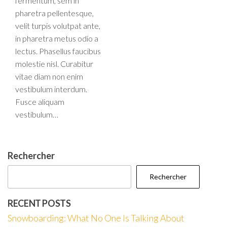
fermentum, sem in
pharetra pellentesque,
velit turpis volutpat ante,
in pharetra metus odio a
lectus. Phasellus faucibus
molestie nisl. Curabitur
vitae diam non enim
vestibulum interdum.
Fusce aliquam
vestibulum…
Rechercher
Rechercher
RECENT POSTS
Snowboarding: What No One Is Talking About