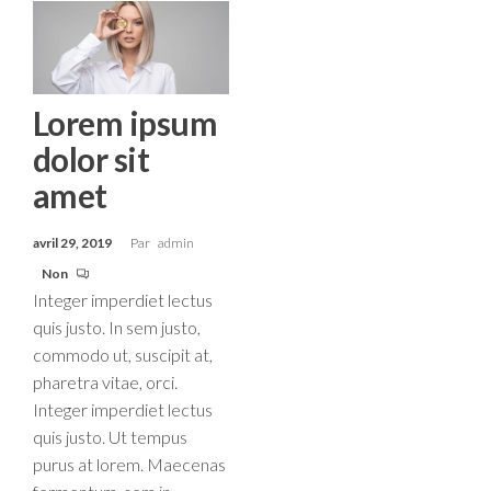
Lorem ipsum
dolor sit
amet
avril 29, 2019
Par
admin
Non
Integer imperdiet lectus
quis justo. In sem justo,
commodo ut, suscipit at,
pharetra vitae, orci.
Integer imperdiet lectus
quis justo. Ut tempus
purus at lorem. Maecenas