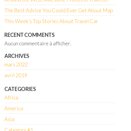
The Best Advice You Could Ever Get About Map
This Week’s Top Stories About Travel Car
RECENT COMMENTS
Aucun commentaire à afficher.
ARCHIVES
mars 2022
avril 2019
CATEGORIES
Africa
America
Asia
Category #1